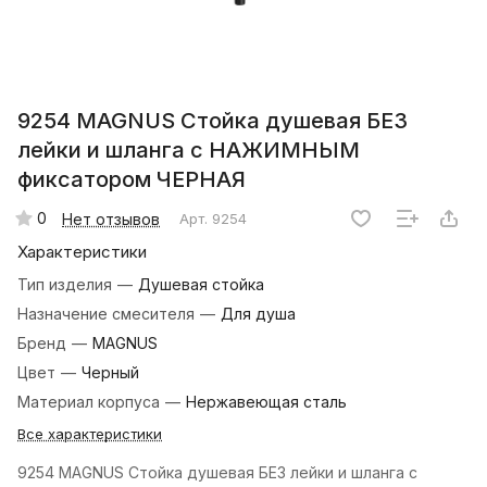
9254 MAGNUS Стойка душевая БЕЗ
лейки и шланга с НАЖИМНЫМ
фиксатором ЧЕРНАЯ
0
Нет отзывов
Арт.
9254
Характеристики
Тип изделия
—
Душевая стойка
Назначение смесителя
—
Для душа
Бренд
—
MAGNUS
Цвет
—
Черный
Материал корпуса
—
Нержавеющая сталь
Все характеристики
9254 MAGNUS Стойка душевая БЕЗ лейки и шланга с