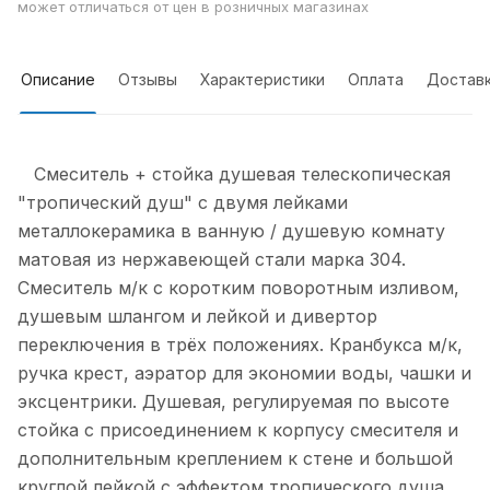
может отличаться от цен в розничных магазинах
Описание
Отзывы
Характеристики
Оплата
Достав
Смеситель + стойка душевая телескопическая
"тропический душ" с двумя лейками
металлокерамика в ванную / душевую комнату
матовая из нержавеющей стали марка 304.
Смеситель м/к с коротким поворотным изливом,
душевым шлангом и лейкой и дивертор
переключения в трёх положениях. Кранбукса м/к,
ручка крест, аэратор для экономии воды, чашки и
эксцентрики. Душевая, регулируемая по высоте
стойка с присоединением к корпусу смесителя и
дополнительным креплением к стене и большой
круглой лейкой с эффектом тропического душа.