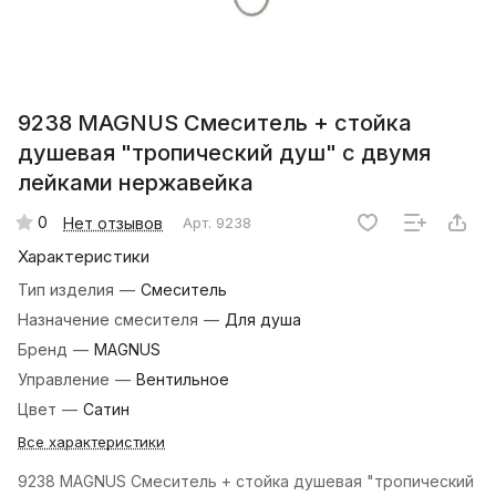
9238 MAGNUS Смеситель + стойка
душевая "тропический душ" с двумя
лейками нержавейка
0
Нет отзывов
Арт.
9238
Характеристики
Тип изделия
—
Смеситель
Назначение смесителя
—
Для душа
Бренд
—
MAGNUS
Управление
—
Вентильное
Цвет
—
Сатин
Все характеристики
9238 MAGNUS Смеситель + стойка душевая "тропический