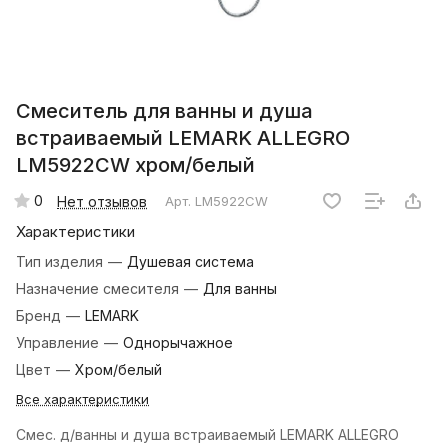
Смеситель для ванны и душа
встраиваемый LEMARK ALLEGRO
LM5922CW хром/белый
0
Нет отзывов
Арт.
LM5922CW
Характеристики
Тип изделия
—
Душевая система
Назначение смесителя
—
Для ванны
Бренд
—
LEMARK
Управление
—
Однорычажное
Цвет
—
Хром/белый
Все характеристики
Смес. д/ванны и душа встраиваемый LEMARK ALLEGRO