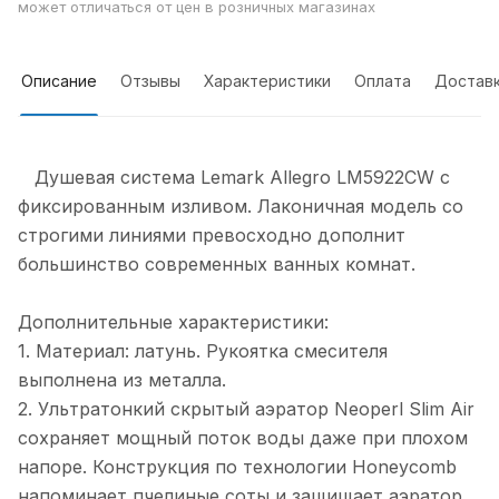
может отличаться от цен в розничных магазинах
Описание
Отзывы
Характеристики
Оплата
Достав
Душевая система Lemark Allegro LM5922CW с
фиксированным изливом. Лаконичная модель со
строгими линиями превосходно дополнит
большинство современных ванных комнат.
Дополнительные характеристики:
1. Материал: латунь. Рукоятка смесителя
выполнена из металла.
2. Ультратонкий скрытый аэратор Neoperl Slim Air
сохраняет мощный поток воды даже при плохом
напоре. Конструкция по технологии Honeycomb
напоминает пчелиные соты и защищает аэратор