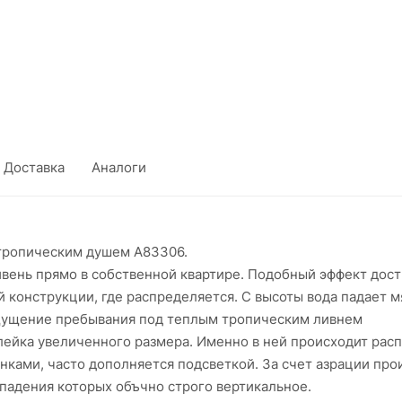
Доставка
Аналоги
тропическим душем A83306.
нь прямо в собственной квартире. Подобный эффект дост
 конструкции, где распределяется. С высоты вода падает мя
ощущение пребывания под теплым тропическим ливнем
ейка увеличенного размера. Именно в ней происходит расп
унками, часто дополняется подсветкой. За счет азрации пр
падения которых объчно строго вертикальное.