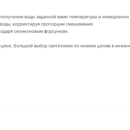
я получения воды заданной вами температуры и немедленно
воды, корректируя пропорции смешивания.
агодаря силиконовым форсункам.
 цене. Большой выбор сантехники по низким ценам в инже