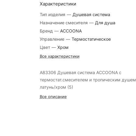
Характеристики
Тип изделия
—
Душевая система
Назначение смесителя
—
Для душа
Бренд
—
ACCOONA
Управление
—
Термостатическое
Цвет
—
Хром
Все характеристики
A83306 Душевая система ACCOONA с
термостат.смесителем и тропическим душем
латунь/хром (5)
Все описание