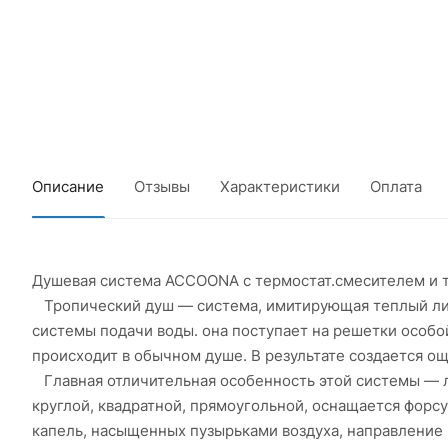
Описание
Отзывы
Характеристики
Оплата
Душевая система ACCOONA с термостат.смесителем и 
Тропический душ — система, имитирующая теплый ливе
системы подачи воды. она поступает на решетки особой
происходит в обычном душе. В результате создается 
Главная отличительная особенность этой системы — л
круглой, квадратной, прямоугольной, оснащается форс
капель, насыщенных пузырьками воздуха, направление 