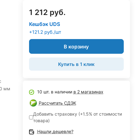
1 212 руб.
Кешбэк UDS
+121.2 руб./шт
В корзину
Купить в 1 клик
с
90 мм
10 шт. в наличии
в 2 магазинах
Рассчитать СДЭК
Добавить страховку (+1.5% от стоимости
товара)
Нашли дешевле?