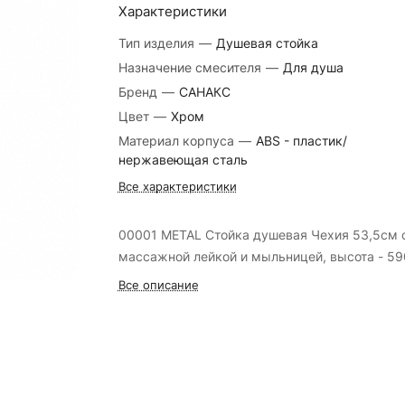
Характеристики
Тип изделия
—
Душевая стойка
Назначение смесителя
—
Для душа
Бренд
—
САНАКС
Цвет
—
Хром
Материал корпуса
—
ABS - пластик/
нержавеющая сталь
Все характеристики
00001 METAL Стойка душевая Чехия 53,5см 
массажной лейкой и мыльницей, высота - 5
Все описание