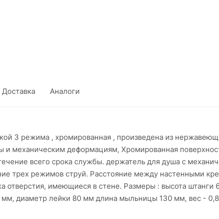
Доставка
Аналоги
ой 3 режима , хромированная , произведена из нержавеюще
ды и механическим деформациям, Хромированная поверхнос
течение всего срока службы. держатель для душа с механич
ние трех режимов струй. Расстояние между настенными кр
жа отверстия, имеющиеся в стене. Размеры : высота штанги 
мм, диаметр лейки 80 мм длина мыльницы 130 мм, вес - 0,80