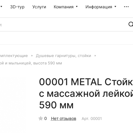
3D-тур
Услуги
Компания
Информация
омплектующие
Душевые гарнитуры, стойки
ой и мыльницей, высота 590 мм
00001 METAL Стойк
с массажной лейко
590 мм
0
Нет отзывов
Арт.
00001