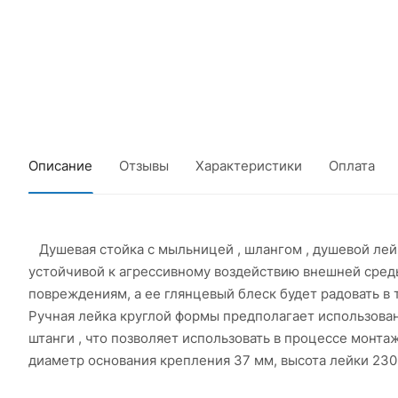
Описание
Отзывы
Характеристики
Оплата
Душевая стойка с мыльницей , шлангом , душевой лейк
устойчивой к агрессивному воздействию внешней сре
повреждениям, а ее глянцевый блеск будет радовать в 
Ручная лейка круглой формы предполагает использова
штанги , что позволяет использовать в процессе монта
диаметр основания крепления 37 мм, высота лейки 230 