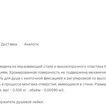
Доставка
Аналоги
ведена из нержавеющей стали и высокопрочного пластика А
иям, Хромированная поверхность не подвержена механичес
ель для душа с кнопочной фиксацией и регулировкой по выс
 в процессе монтажа отверстия, имеющиеся в стене. Размер
вес - 0,500 кг , объём - 0,00590 м3.
держатель душевой лейки.