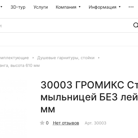
3D-тур
Услуги
Компания
Информация
омплектующие
Душевые гарнитуры, стойки
нга, высота 610 мм
30003 ГРОМИКС Ст
мыльницей БЕЗ лейк
мм
0
Нет отзывов
Арт.
30003