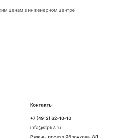
зким ценам в инженерном центре
Контакты
+7 (4912) 62-10-10
info@stp62.ru
Рязань, проезд Яблочкова, 8Д