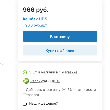
966 руб.
Кешбэк UDS
+96.6 руб./шт
В корзину
Купить в 1 клик
ей
5 шт. в наличии
в 1 магазине
Рассчитать СДЭК
Добавить страховку (+1.5% от стоимости
товара)
Нашли дешевле?