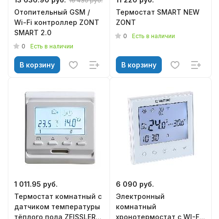
16 430 руб.
Отопительный GSM /
Термостат SMART NEW
Wi-Fi контроллер ZONT
ZONT
SMART 2.0
0
Есть в наличии
0
Есть в наличии
В корзину
В корзину
1 011.95 руб.
6 090 руб.
Термостат комнатный с
Электронный
датчиком температуры
комнатный
тёплого пола ZEISSLER
хронотермостат с WI-FI