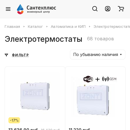
Главная
Каталог
Автоматика и КИП
Электротермостат
Электротермостаты
68 товаров
По убыванию наличия
ФИЛЬТР
-17%
13 636.90 руб.
11 220 руб.