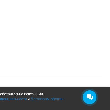
действительно полезными.
Конфиденциальность
Оферта
иденциальности
и
Договором оферты
.