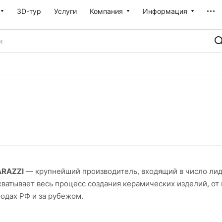
3D-тур
Услуги
Компания
Информация
RAZZI
— крупнейший производитель, входящий в число лид
ватывает весь процесс создания керамических изделий, от
одах РФ и за рубежом.