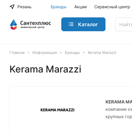
Рязань
Бренды
Акции
Сервисный центр
Каталог
Главная
Информация
Бренды
Kerama Marazzi
Kerama Marazzi
KERAMA MA
компании ох
крупных гор