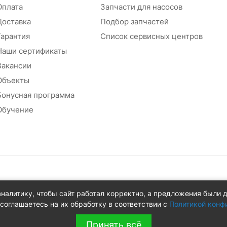
Оплата
Запчасти для насосов
Доставка
Подбор запчастей
Гарантия
Список сервисных центров
Наши сертификаты
Вакансии
Объекты
Бонусная программа
Обучение
абжения
аналитику, чтобы сайт работал корректно, а предложения были 
 д.8Ж
соглашаетесь на их обработку в соответствии с
Политикой конф
Принять всё