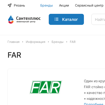
Рязань
Бренды
Акции
Сервисный центр
Каталог
Главная
Информация
Бренды
FAR
FAR
Один из кру
FAR стойко 
• качество 
• надежност
• инновации
Подробнее