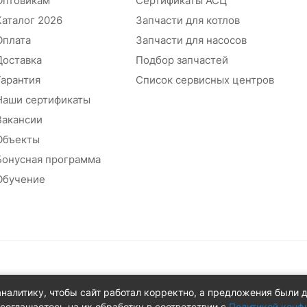
Оптовикам
Сертификаты АСЦ
Каталог 2026
Запчасти для котлов
Оплата
Запчасти для насосов
Доставка
Подбор запчастей
Гарантия
Список сервисных центров
Наши сертификаты
Вакансии
Объекты
Бонусная программа
Обучение
абжения
аналитику, чтобы сайт работал корректно, а предложения были 
 д.8Ж
соглашаетесь на их обработку в соответствии с
Политикой конф