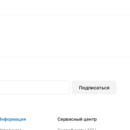
делает FAR одним из крупнейших игроков в сфере водоснаб
 товары
Подписаться
Информация
Сервисный центр