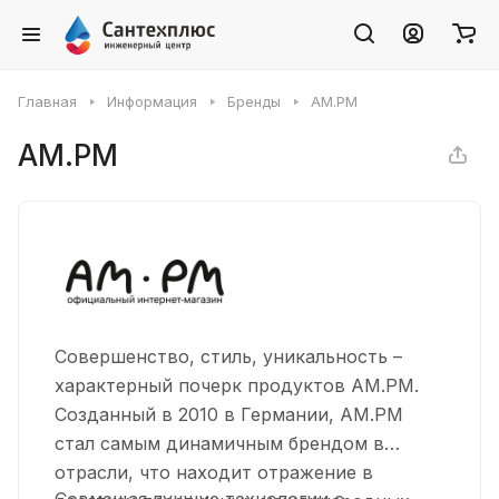
Главная
Информация
Бренды
AM.PM
AM.PM
Совершенство, стиль, уникальность –
характерный почерк продуктов AM.PM.
Созданный в 2010 в Германии, AM.PM
стал самым динамичным брендом в
отрасли, что находит отражение в