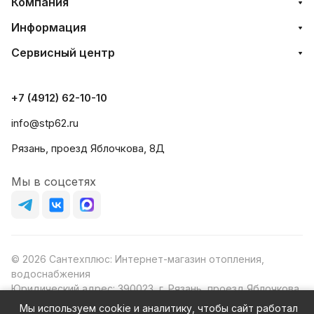
Компания
Информация
Сервисный центр
+7 (4912) 62-10-10
info@stp62.ru
Рязань, проезд Яблочкова, 8Д
Мы в соцсетях
© 2026 Сантехплюс: Интернет-магазин отопления,
водоснабжения
Юридический адрес: 390023, г. Рязань, проезд Яблочкова,
д.8Ж
Мы используем cookie и аналитику, чтобы сайт работал