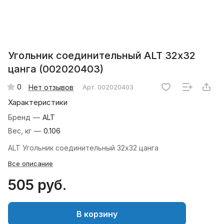
Угольник соединительный ALT 32х32
цанга (002020403)
0
Нет отзывов
Арт.
002020403
Характеристики
Бренд
—
ALT
Вес, кг
—
0.106
ALT Угольник соединительный 32х32 цанга
Все описание
505 руб.
В корзину