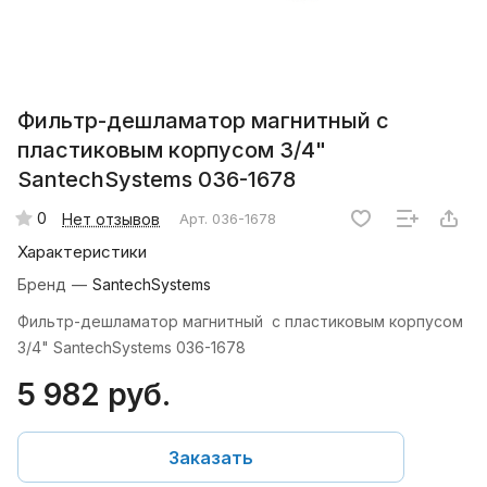
Фильтр-дешламатор магнитный с
пластиковым корпусом 3/4"
SantechSystems 036-1678
0
Нет отзывов
Арт.
036-1678
Характеристики
Бренд
—
SantechSystems
Фильтр-дешламатор магнитный с пластиковым корпусом
3/4" SantechSystems 036-1678
5 982 руб.
Заказать