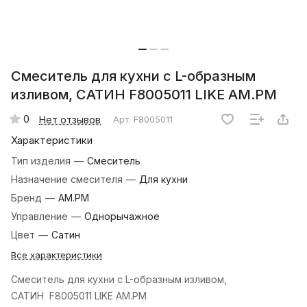
Смеситель для кухни с L-образным
изливом, САТИН F8005011 LIKE АМ.РМ
0
Нет отзывов
Арт.
F8005011
Характеристики
Тип изделия
—
Смеситель
Назначение смесителя
—
Для кухни
Бренд
—
AM.PM
Управление
—
Однорычажное
Цвет
—
Сатин
Все характеристики
Смеситель для кухни с L-образным изливом,
САТИН F8005011 LIKE АМ.РМ