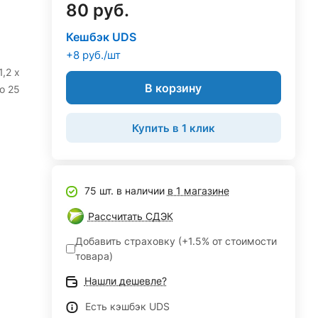
80 руб.
Кешбэк UDS
+8 руб./шт
,2 х
В корзину
о 25
Купить в 1 клик
75 шт. в наличии
в 1 магазине
Рассчитать СДЭК
Добавить страховку (+1.5% от стоимости
товара)
Нашли дешевле?
Есть кэшбэк UDS