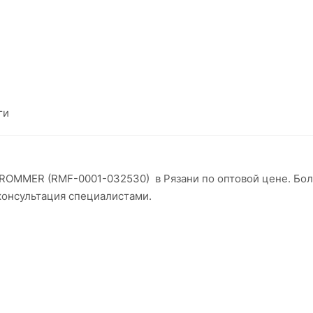
ги
 ROMMER (RMF-0001-032530) в Рязани по оптовой цене. Бо
консультация специалистами.