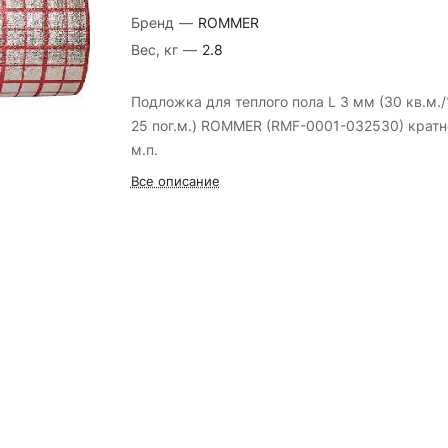
Бренд
—
ROMMER
Вес, кг
—
2.8
Подложка для теплого пола L 3 мм (30 кв.м./1
25 пог.м.) ROMMER (RMF-0001-032530) кратн
м.п.
Все описание