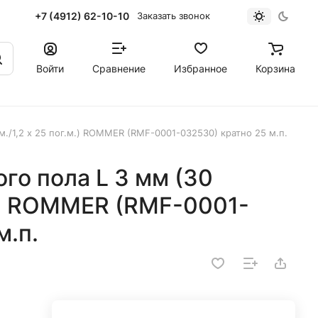
+7 (4912) 62-10-10
Заказать звонок
Войти
Сравнение
Избранное
Корзина
м./1,2 х 25 пог.м.) ROMMER (RMF-0001-032530) кратно 25 м.п.
го пола L 3 мм (30
м.) ROMMER (RMF-0001-
м.п.