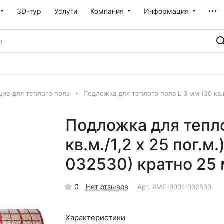
3D-тур
Услуги
Компания
Информация
ие для теплого пола
Подложка для теплого пола L 3 мм (30 кв.
Подложка для тепло
кв.м./1,2 х 25 пог.
032530) кратно 25 
0
Нет отзывов
Арт.
RMF-0001-032530
Характеристики