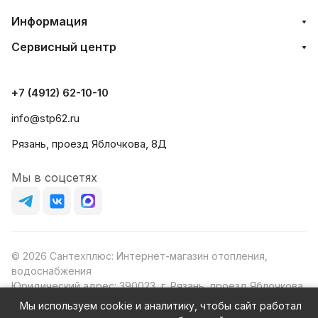
Информация
Сервисный центр
+7 (4912) 62-10-10
info@stp62.ru
Рязань, проезд Яблочкова, 8Д
Мы в соцсетях
© 2026 Сантехплюс: Интернет-магазин отопления,
водоснабжения
Юридический адрес: 390023, г. Рязань, проезд Яблочкова,
д.8Ж
Мы используем cookie и аналитику, чтобы сайт работал
ИНН/КПП: 6230087631/623001001