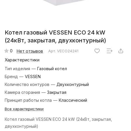
Котел газовый VESSEN ECO 24 kW
(24кВт, закрытая, двухконтурный)
0
Нет отзывов
Арт.
VECO24241
Характеристики
Тип изделия
—
Газовый котел
Бренд
—
VESSEN
Количество контуров
—
Двухконтурный
Камера сгорания
—
Закрытая
Принцип работы котла
—
Классический
Все характеристики
Котел газовый VESSEN ECO 24 kW (24кВт, закрытая,
двухконтурный)