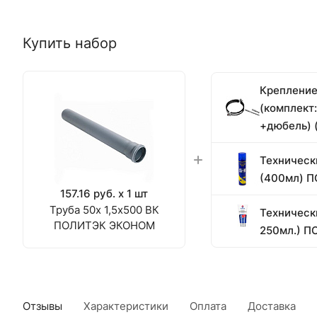
Купить набор
Крепление 
(комплект
+дюбель) (
Техническ
(400мл) П
157.16 руб. x 1 шт
Труба 50х 1,5х500 ВК
Техническ
ПОЛИТЭК ЭКОНОМ
250мл.) П
Отзывы
Характеристики
Оплата
Доставка