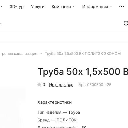
3D-тур
Услуги
Компания
Информация
треняя канализация
Труба 50х 1,5х500 ВК ПОЛИТЭК ЭКОНОМ
Труба 50х 1,5х50
0
Нет отзывов
Арт.
0500500т-25
Характеристики
Тип изделия
—
Труба
Бренд
—
ПОЛИТЭК
Диаметр основной
—
50