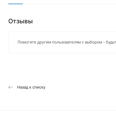
Отзывы
Помогите другим пользователям с выбором - будь
Назад к списку