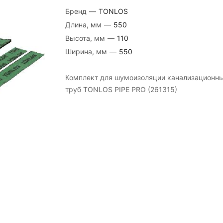
Бренд
—
TONLOS
Длина, мм
—
550
Высота, мм
—
110
Ширина, мм
—
550
Комплект для шумоизоляции канализационн
труб TONLOS PIPE PRO (261315)