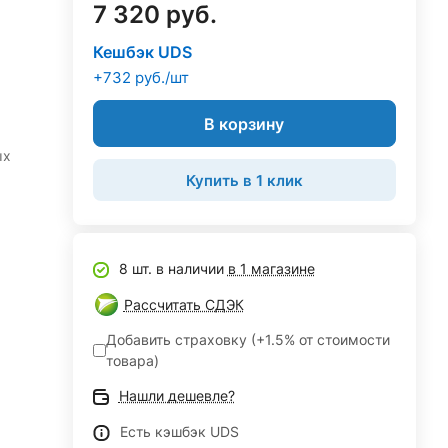
7 320 руб.
Кешбэк UDS
+732 руб./шт
В корзину
ых
Купить в 1 клик
8 шт. в наличии
в 1 магазине
Рассчитать СДЭК
Добавить страховку (+1.5% от стоимости
товара)
Нашли дешевле?
Есть кэшбэк UDS