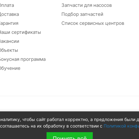
Оплата
Запчасти для насосов
Доставка
Подбор запчастей
Гарантия
Список сервисных центров
Наши сертификаты
Вакансии
Объекты
Бонусная программа
Обучение
абжения
аналитику, чтобы сайт работал корректно, а предложения были 
 д.8Ж
соглашаетесь на их обработку в соответствии с
Политикой конф
Принять всё