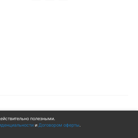
действительно полезными.
Конфиденциальность
Оферта
иденциальности
и
Договором оферты
.