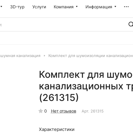
3D-тур
Услуги
Компания
Информация
шумная канализация
Комплект для шумоизоляции канализацион
Комплект для шумо
канализационных т
(261315)
0
Нет отзывов
Арт.
261315
Характеристики