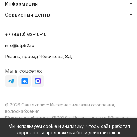
Информация
Сервисный центр
+7 (4912) 62-10-10
info@stp62.ru
Рязань, проезд Яблочкова, 8Д
Мы в соцсетях
© 2026 Сантехплюс: Интернет-магазин отопления,
водоснабжения
Юридический адрес: 390023, г. Рязань, проезд Яблочкова,
д.8Ж
Мы используем cookie и аналитику, чтобы сайт работал
ИНН/КПП: 6230087631/623001001
корректно, а предложения были действительно
ОГРН: 1156230000080