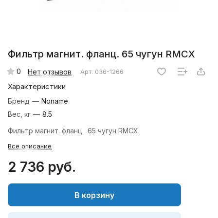
Фильтр магнит. фланц. 65 чугун RMCX
0
Нет отзывов
Арт.
036-1266
Характеристики
Бренд
—
Noname
Вес, кг
—
8.5
Фильтр магнит. фланц. 65 чугун RMCX
Все описание
2 736 руб.
В корзину