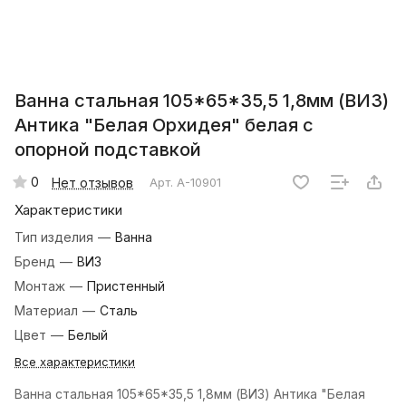
Ванна стальная 105*65*35,5 1,8мм (ВИЗ)
Антика "Белая Орхидея" белая с
опорной подставкой
0
Нет отзывов
Арт.
А-10901
Характеристики
Тип изделия
—
Ванна
Бренд
—
ВИЗ
Монтаж
—
Пристенный
Материал
—
Сталь
Цвет
—
Белый
Все характеристики
Ванна стальная 105*65*35,5 1,8мм (ВИЗ) Антика "Белая