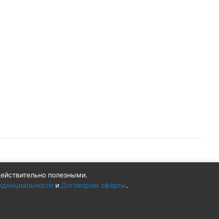
действительно полезными.
Конфиденциальность
Оферта
иденциальности
и
Договором оферты
.