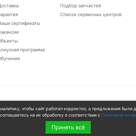
Доставка
Подбор запчастей
Гарантия
Список сервисных центров
Наши сертификаты
Вакансии
Объекты
Бонусная программа
Обучение
абжения
аналитику, чтобы сайт работал корректно, а предложения были 
 д.8Ж
соглашаетесь на их обработку в соответствии с
Политикой конф
Принять всё