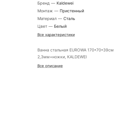
Бренд
—
Kaldewei
Монтаж
—
Пристенный
Материал
—
Сталь
Цвет
—
Белый
Все характеристики
Ванна стальная EUROWA 170*70*39см
2,3мм+ножки, KALDEWEI
Все описание