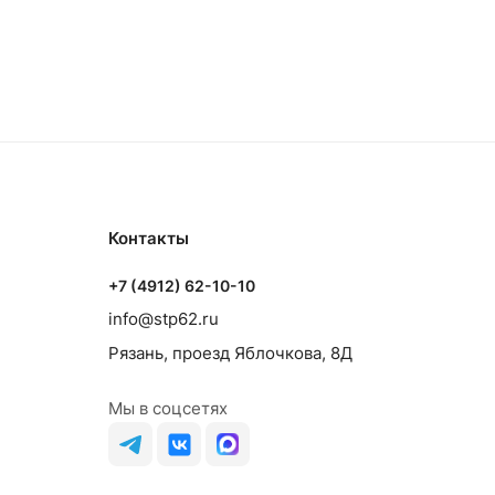
 шт
Нет в наличии
 шт
Нет в наличии
 шт
Нет в наличии
Контакты
+7 (4912) 62-10-10
info@stp62.ru
Рязань, проезд Яблочкова, 8Д
Мы в соцсетях