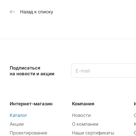
Сифон для
Назад к списку
AG2101121
Сифон для
A55KM AL
Штора на 
75*140 (Щ
Подписаться
на новости и акции
Интернет-магазин
Компания
Каталог
Новости
Акции
О компании
Проектирование
Наши сертификаты