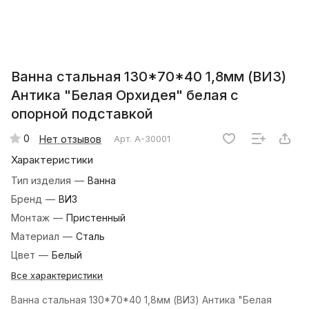
Ванна стальная 130*70*40 1,8мм (ВИЗ)
Антика "Белая Орхидея" белая с
опорной подставкой
0
Нет отзывов
Арт.
A-30001
Характеристики
Тип изделия
—
Ванна
Бренд
—
ВИЗ
Монтаж
—
Пристенный
Материал
—
Сталь
Цвет
—
Белый
Все характеристики
Ванна стальная 130*70*40 1,8мм (ВИЗ) Антика "Белая