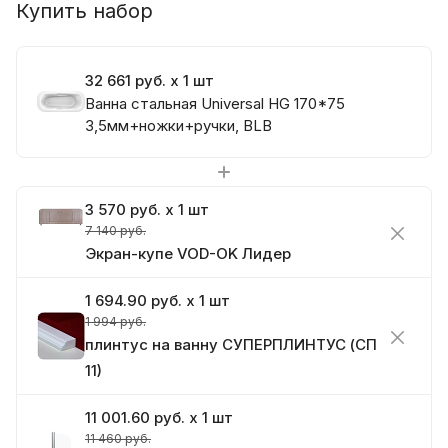
Купить набор
32 661 руб. x 1 шт
Ванна стальная Universal HG 170*75
3,5мм+ножки+ручки, BLB
3 570 руб. x 1 шт
7 140 руб.
Экран-купе VOD-OK Лидер
1 694.90 руб. x 1 шт
1 994 руб.
плинтус на ванну СУПЕРПЛИНТУС (СП
11)
11 001.60 руб. x 1 шт
11 460 руб.