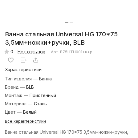
Ванна стальная Universal HG 170*75
3,5мм+ножки+ручки, BLB
0
Нет отзывов
Арт.
B75HTH001+н+р
Характеристики
Тип изделия
—
Ванна
Бренд
—
BLB
Монтаж
—
Пристенный
Материал
—
Сталь
Цвет
—
Белый
Все характеристики
Ванна стальная Universal HG 170*75 3,5мм+ножки+ручки,