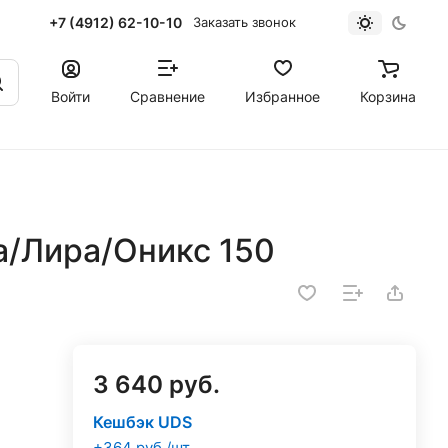
+7 (4912) 62-10-10
Заказать звонок
Войти
Сравнение
Избранное
Корзина
/Лира/Оникс 150
3 640 руб.
Кешбэк UDS
+364 руб./шт