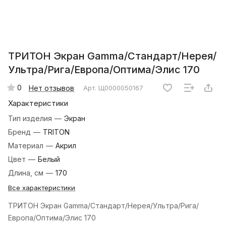
ТРИТОН Экран Gamma/Стандарт/Нерея/
Ультра/Рига/Европа/Оптима/Элис 170
0
Нет отзывов
Арт.
Щ0000050167
Характеристики
Тип изделия
—
Экран
Бренд
—
TRITON
Материал
—
Акрил
Цвет
—
Белый
Длина, см
—
170
Все характеристики
ТРИТОН Экран Gamma/Стандарт/Нерея/Ультра/Рига/
Европа/Оптима/Элис 170