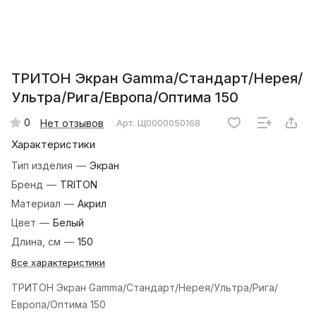
ТРИТОН Экран Gamma/Стандарт/Нерея/
Ультра/Рига/Европа/Оптима 150
0
Нет отзывов
Арт.
Щ0000050168
Характеристики
Тип изделия
—
Экран
Бренд
—
TRITON
Материал
—
Акрил
Цвет
—
Белый
Длина, см
—
150
Все характеристики
ТРИТОН Экран Gamma/Стандарт/Нерея/Ультра/Рига/
Европа/Оптима 150