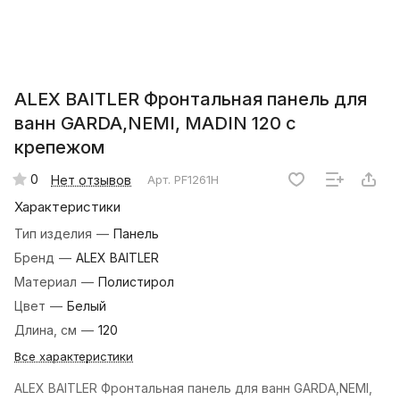
ALEX BAITLER Фронтальная панель для
ванн GARDA,NEMI, MADIN 120 с
крепежом
0
Нет отзывов
Арт.
PF1261H
Характеристики
Тип изделия
—
Панель
Бренд
—
ALEX BAITLER
Материал
—
Полистирол
Цвет
—
Белый
Длина, см
—
120
Все характеристики
ALEX BAITLER Фронтальная панель для ванн GARDA,NEMI,