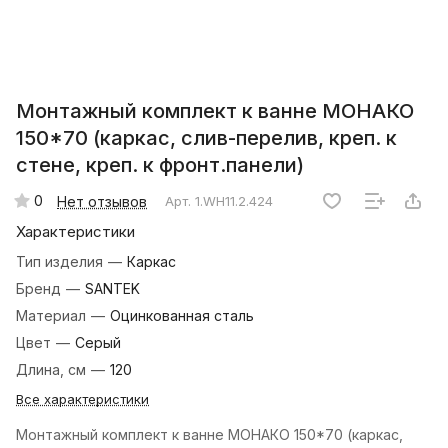
Монтажный комплект к ванне МОНАКО
150*70 (каркас, слив-перелив, креп. к
стене, креп. к фронт.панели)
0
Нет отзывов
Арт.
1.WH11.2.424
Характеристики
Тип изделия
—
Каркас
Бренд
—
SANTEK
Материал
—
Оцинкованная сталь
Цвет
—
Серый
Длина, см
—
120
Все характеристики
Монтажный комплект к ванне МОНАКО 150*70 (каркас,