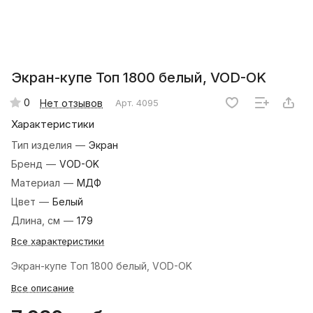
Экран-купе Топ 1800 белый, VOD-OK
0
Нет отзывов
Арт.
4095
Характеристики
Тип изделия
—
Экран
Бренд
—
VOD-OK
Материал
—
МДФ
Цвет
—
Белый
Длина, см
—
179
Все характеристики
Экран-купе Топ 1800 белый, VOD-OK
Все описание