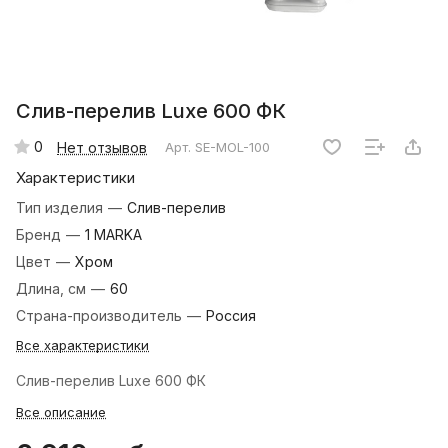
Слив-перелив Luxe 600 ФК
0
Нет отзывов
Арт.
SE-MOL-100
Характеристики
Тип изделия
—
Слив-перелив
Бренд
—
1 MARKA
Цвет
—
Хром
Длина, см
—
60
Страна-производитель
—
Россия
Все характеристики
Слив-перелив Luxe 600 ФК
Все описание