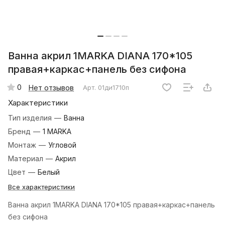
Ванна акрил 1MARKA DIANA 170*105
правая+каркас+панель без сифона
0
Нет отзывов
Арт.
01ди1710п
Характеристики
Тип изделия
—
Ванна
Бренд
—
1 MARKA
Монтаж
—
Угловой
Материал
—
Акрил
Цвет
—
Белый
Все характеристики
Ванна акрил 1MARKA DIANA 170*105 правая+каркас+панель
без сифона