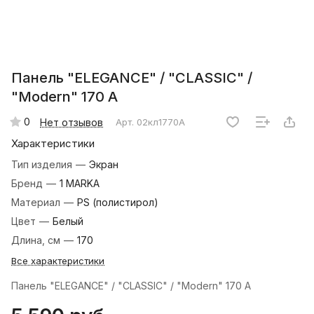
Панель "ELEGANCE" / "CLASSIC" /
"Modern" 170 А
0
Нет отзывов
Арт.
02кл1770А
Характеристики
Тип изделия
—
Экран
Бренд
—
1 MARKA
Материал
—
PS (полистирол)
Цвет
—
Белый
Длина, см
—
170
Все характеристики
Панель "ELEGANCE" / "CLASSIC" / "Modern" 170 А