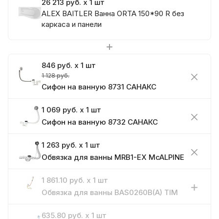
26 213 руб. x 1 шт
ALEX BAITLER Ванна ORTA 150*90 R без
каркаса и панели
846 руб. x 1 шт
1 128 руб.
Сифон на ванную 8731 САНАКС
1 069 руб. x 1 шт
Сифон на ванную 8732 САНАКС
1 263 руб. x 1 шт
Обвязка для ванны MRB1-EX McALPINE
1 861.10 руб. x 1 шт
Обвязка для ванны BAS0260B(A) TIM
635.80 руб. x 1 шт