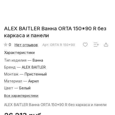
ALEX BAITLER Ванна ORTA 150*90 R без
каркаса и панели
0
Нет отзывов
Арт.
ORTA R 150*90
Характеристики
Тип изделия
—
Ванна
Бренд
—
ALEX BAITLER
Монтаж
—
Пристенный
Материал
—
Акрил
Цвет
—
Белый
Все характеристики
ALEX BAITLER Ванна ORTA 150*90 R без каркаса и панели