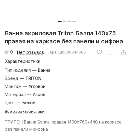
Ванна акриловая Triton Бэлла 140х75
правая на каркасе без панели и сифона
0
Нет отзывов
Арт.
Щ0000044606
Характеристики
Тип изделия
—
Ванна
Бренд
—
TRITON
Монтаж
—
Угловой
Материал
—
Акрил
Цвет
—
Белый
Все характеристики
ТРИТОН Ванна Бэлла-правая 1400х760х440 на каркасе
без панели и сифона