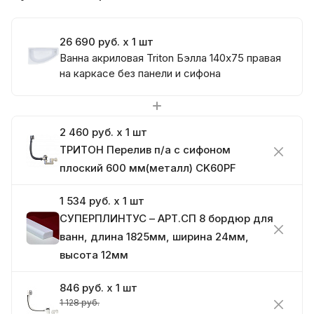
26 690 руб. x 1 шт
Ванна акриловая Triton Бэлла 140х75 правая
на каркасе без панели и сифона
2 460 руб. x 1 шт
ТРИТОН Перелив п/а с сифоном
плоский 600 мм(металл) CK60PF
1 534 руб. x 1 шт
СУПЕРПЛИНТУС – АРТ.СП 8 бордюр для
ванн, длина 1825мм, ширина 24мм,
высота 12мм
846 руб. x 1 шт
1 128 руб.