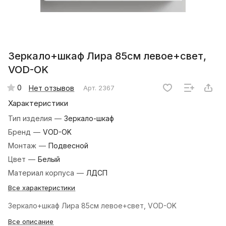
Зеркало+шкаф Лира 85см левое+свет,
VOD-OK
0
Нет отзывов
Арт.
2367
Характеристики
Тип изделия
—
Зеркало-шкаф
Бренд
—
VOD-OK
Монтаж
—
Подвесной
Цвет
—
Белый
Материал корпуса
—
ЛДСП
Все характеристики
Зеркало+шкаф Лира 85см левое+свет, VOD-OK
Все описание