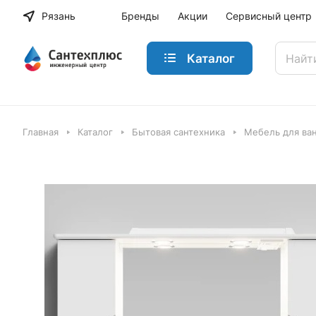
Рязань
Бренды
Акции
Сервисный центр
Каталог
Главная
Каталог
Бытовая сантехника
Мебель для ва