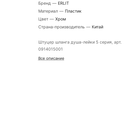
Бренд
—
ERLIT
Материал
—
Пластик
Цвет
—
Хром
Страна-производитель
—
Китай
Штуцер шланга душа-лейки 5 серия, арт.
0914015001
Все описание