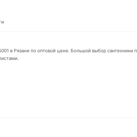
ги
15001 в Рязани по оптовой цене. Большой выбор сантехники
листами.