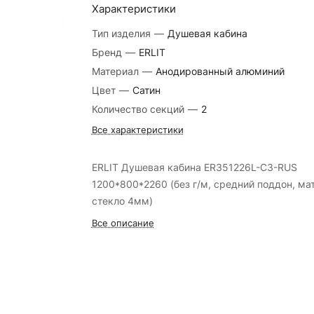
Характеристики
Тип изделия
—
Душевая кабина
Бренд
—
ERLIT
Материал
—
Анодированный алюминий
Цвет
—
Сатин
Количество секций
—
2
Все характеристики
ERLIT Душевая кабина ER351226L-C3-RUS
1200*800*2260 (без г/м, средний поддон, мат
стекло 4мм)
Все описание