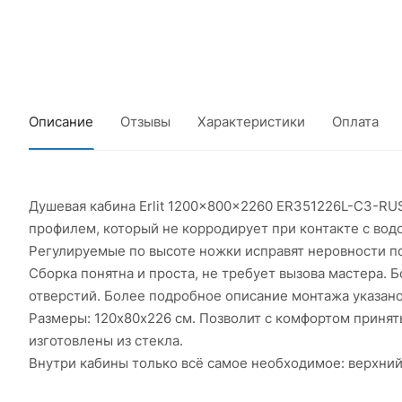
Описание
Отзывы
Характеристики
Оплата
Душевая кабина Erlit 1200x800x2260 ER351226L-C3-RU
профилем, который не корродирует при контакте с водо
Регулируемые по высоте ножки исправят неровности п
Сборка понятна и проста, не требует вызова мастера.
отверстий. Более подробное описание монтажа указано
Размеры: 120х80х226 см. Позволит с комфортом принят
изготовлены из стекла.
Внутри кабины только всё самое необходимое: верхний 