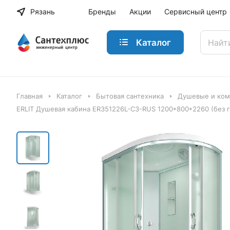
Рязань
Бренды
Акции
Сервисный центр
Каталог
Главная
Каталог
Бытовая сантехника
Душевые и ко
ERLIT Душевая кабина ER351226L-C3-RUS 1200*800*2260 (без г