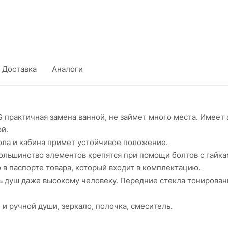
Доставка
Аналоги
S практичная замена ванной, не займет много места. Име
й.
ола и кабина примет устойчивое положение.
 Большинство элементов крепятся при помощи болтов с гай
 в паспорте товара, который входит в комплектацию.
ь душ даже высокому человеку. Передние стекла тонирован
и ручной души, зеркало, полочка, смеситель.