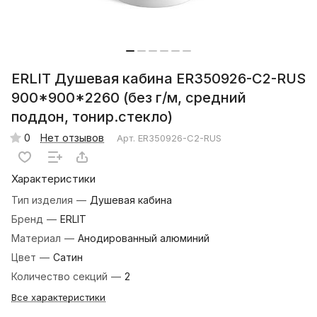
ERLIT Душевая кабина ER350926-C2-RUS
900*900*2260 (без г/м, средний
поддон, тонир.стекло)
0
Нет отзывов
Арт.
ER350926-C2-RUS
Характеристики
Тип изделия
—
Душевая кабина
Бренд
—
ERLIT
Материал
—
Анодированный алюминий
Цвет
—
Сатин
Количество секций
—
2
Все характеристики