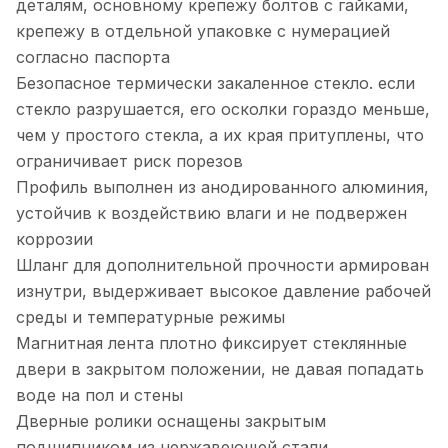
деталям, основному крепежу болтов с гайками,
крепежу в отдельной упаковке с нумерацией
согласно паспорта
Безопасное термически закаленное стекло. если
стекло разрушается, его осколки гораздо меньше,
чем у простого стекла, а их края притуплены, что
ограничивает риск порезов
Профиль выполнен из анодированного алюминия,
устойчив к воздействию влаги и не подвержен
коррозии
Шланг для дополнительной прочности армирован
изнутри, выдерживает высокое давление рабочей
среды и температурные режимы
Магнитная лента плотно фиксирует стеклянные
двери в закрытом положении, не давая попадать
воде на пол и стены
Дверные ролики оснащены закрытым
подшипником из нержавеющей стали,