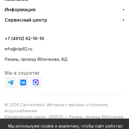
Информация
Сервисный центр
+7 (4912) 62-10-10
info@stp62.ru
Рязань, проезд Яблочкова, 8Д
Мы в соцсетях
© 2026 Сантехплюс: Интернет-магазин отопления,
водоснабжения
Юридический адрес: 390023, г. Рязань, проезд Яблочкова,
д.8Ж
Мы используем cookie и аналитику, чтобы сайт работал
ИНН/КПП: 6230087631/623001001