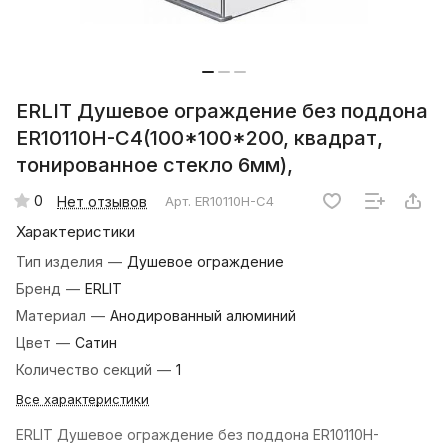
ERLIT Душевое ограждение без поддона
ER10110H-C4(100*100*200, квадрат,
тонированное стекло 6мм),
0
Нет отзывов
Арт.
ER10110H-C4
Характеристики
Тип изделия
—
Душевое ограждение
Бренд
—
ERLIT
Материал
—
Анодированный алюминий
Цвет
—
Сатин
Количество секций
—
1
Все характеристики
ERLIT Душевое ограждение без поддона ER10110H-