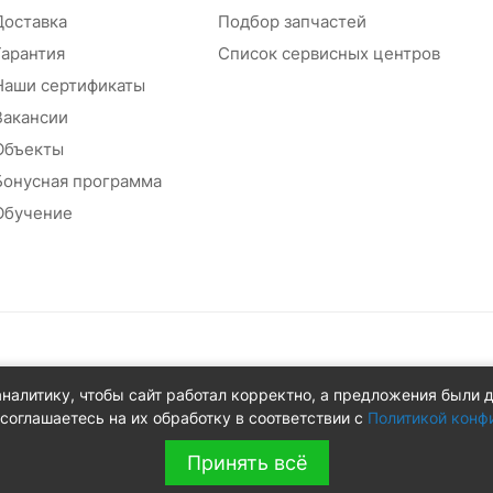
Доставка
Подбор запчастей
Гарантия
Список сервисных центров
Наши сертификаты
Вакансии
Объекты
Бонусная программа
Обучение
абжения
аналитику, чтобы сайт работал корректно, а предложения были 
 д.8Ж
соглашаетесь на их обработку в соответствии с
Политикой конф
Принять всё