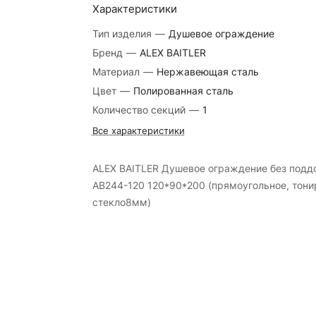
Характеристики
Тип изделия
—
Душевое ограждение
Бренд
—
ALEX BAITLER
Материал
—
Нержавеющая сталь
Цвет
—
Полированная сталь
Количество секций
—
1
Все характеристики
ALEX BAITLER Душевое ограждение без подд
AB244-120 120*90*200 (прямоугольное, тони
стекло8мм)