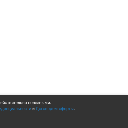
действительно полезными.
Конфиденциальность
Оферта
иденциальности
и
Договором оферты
.