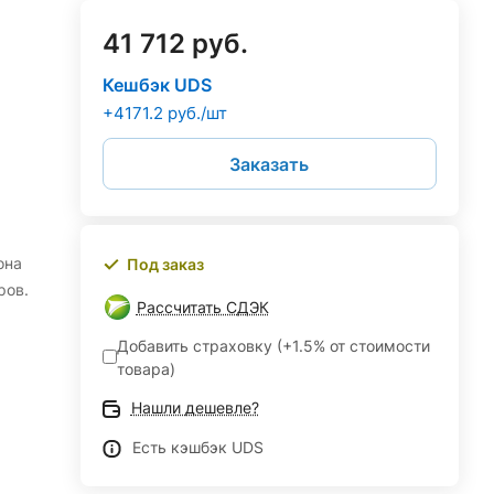
41 712 руб.
Кешбэк UDS
+4171.2 руб./шт
Заказать
она
Под заказ
ров.
Рассчитать СДЭК
Добавить страховку (+1.5% от стоимости
товара)
Нашли дешевле?
Есть кэшбэк UDS