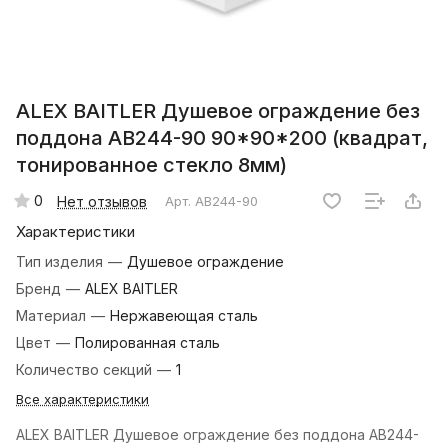
ALEX BAITLER Душевое ограждение без
поддона AB244-90 90*90*200 (квадрат,
тонированное стекло 8мм)
0
Нет отзывов
Арт.
AB244-90
Характеристики
Тип изделия
—
Душевое ограждение
Бренд
—
ALEX BAITLER
Материал
—
Нержавеющая сталь
Цвет
—
Полированная сталь
Количество секций
—
1
Все характеристики
ALEX BAITLER Душевое ограждение без поддона AB244-