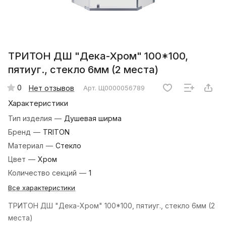
ТРИТОН ДШ "Дека-Хром" 100*100,
пятиуг., стекло 6мм (2 места)
0
Нет отзывов
Арт.
Щ0000056789
Характеристики
Тип изделия
—
Душевая ширма
Бренд
—
TRITON
Материал
—
Стекло
Цвет
—
Хром
Количество секций
—
1
Все характеристики
ТРИТОН ДШ "Дека-Хром" 100*100, пятиуг., стекло 6мм (2
места)