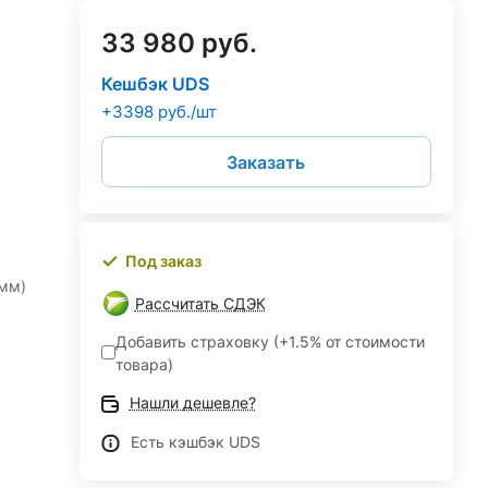
33 980 руб.
Кешбэк UDS
+3398 руб./шт
Заказать
Под заказ
 мм)
Рассчитать СДЭК
Добавить страховку (+1.5% от стоимости
товара)
Нашли дешевле?
Есть кэшбэк UDS