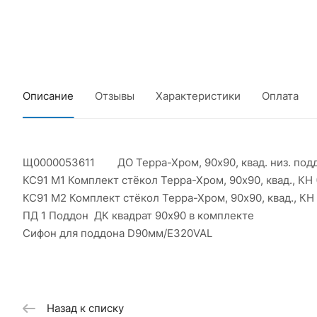
Описание
Отзывы
Характеристики
Оплата
Щ0000053611 ДО Терра-Хром, 90х90, квад. низ. подд.
КС91 М1 Комплект стёкол Терра-Хром, 90х90, квад.,
КС91 М2 Комплект стёкол Терра-Хром, 90х90, квад.,
ПД 1 Поддон ДК квадрат 90х90 в комплекте
Сифон для поддона D90мм/E320VAL
Назад к списку