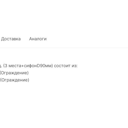
Доставка
Аналоги
 (3 места+сифонD90мм) состоит из:
 КН (Ограждение)
 КН (Ограждение)