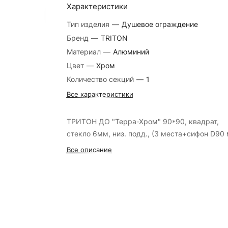
Характеристики
Тип изделия
—
Душевое ограждение
Бренд
—
TRITON
Материал
—
Алюминий
Цвет
—
Хром
Количество секций
—
1
Все характеристики
ТРИТОН ДО "Терра-Хром" 90*90, квадрат,
стекло 6мм, низ. подд., (3 места+сифон D90
Все описание