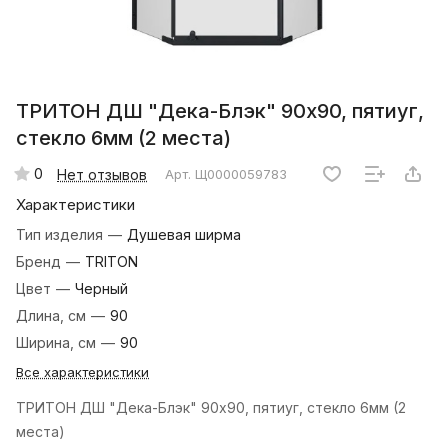
ТРИТОН ДШ "Дека-Блэк" 90х90, пятиуг,
стекло 6мм (2 места)
0
Нет отзывов
Арт.
Щ0000059783
Характеристики
Тип изделия
—
Душевая ширма
Бренд
—
TRITON
Цвет
—
Черный
Длина, см
—
90
Ширина, см
—
90
Все характеристики
ТРИТОН ДШ "Дека-Блэк" 90х90, пятиуг, стекло 6мм (2
места)