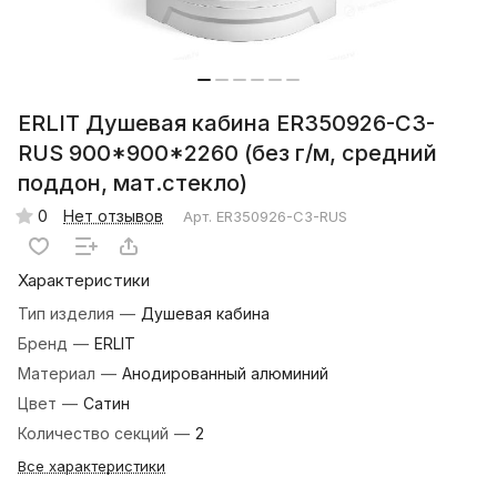
ERLIT Душевая кабина ER350926-C3-
RUS 900*900*2260 (без г/м, средний
поддон, мат.стекло)
0
Нет отзывов
Арт.
ER350926-C3-RUS
Характеристики
Тип изделия
—
Душевая кабина
Бренд
—
ERLIT
Материал
—
Анодированный алюминий
Цвет
—
Сатин
Количество секций
—
2
Все характеристики