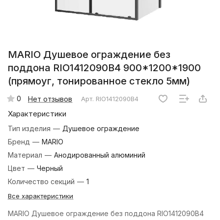
MARIO Душевое ограждение без
поддона RIO1412090B4 900*1200*1900
(прямоуг, тонированное стекло 5мм)
0
Нет отзывов
Арт.
RIO1412090B4
Характеристики
Тип изделия
—
Душевое ограждение
Бренд
—
MARIO
Материал
—
Анодированный алюминий
Цвет
—
Черный
Количество секций
—
1
Все характеристики
MARIO Душевое ограждение без поддона RIO1412090B4