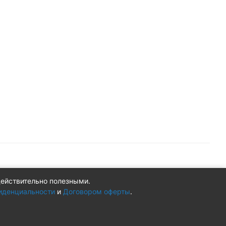
действительно полезными.
Конфиденциальность
Оферта
иденциальности
и
Договором оферты
.