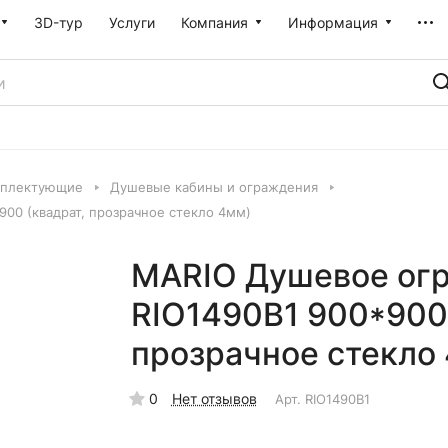
3D-тур
Услуги
Компания
Информация
мплектующие
Душевые кабины и ограждения
00 (квадрат, прозрачное стекло 4мм)
MARIO Душевое огр
RIO1490B1 900*900
прозрачное стекло
0
Нет отзывов
Арт.
RIO1490B1