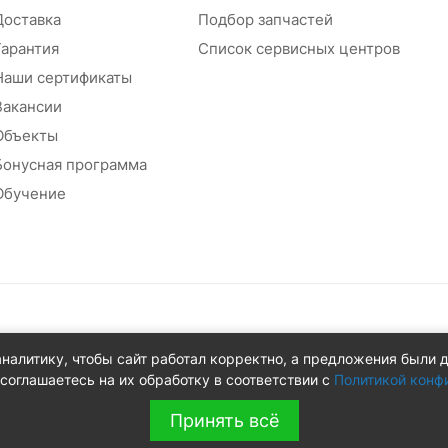
Доставка
Подбор запчастей
Гарантия
Список сервисных центров
Наши сертификаты
Вакансии
Объекты
Бонусная программа
Обучение
абжения
аналитику, чтобы сайт работал корректно, а предложения были 
 д.8Ж
соглашаетесь на их обработку в соответствии с
Политикой конф
Принять всё