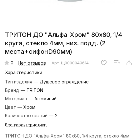
ТРИТОН ДО "Альфа-Хром" 80х80, 1/4
круга, стекло 4мм, низ. подд. (2
места+сифонD90мм)
0
Нет отзывов
Арт.
Щ0000049614
Характеристики
Тип изделия
—
Душевое ограждение
Бренд
—
TRITON
Материал
—
Алюминий
Цвет
—
Хром
Количество секций
—
2
Все характеристики
ТРИТОН ДО "Альфа-Хром" 80х80, 1/4 круга, стекло 4мм,