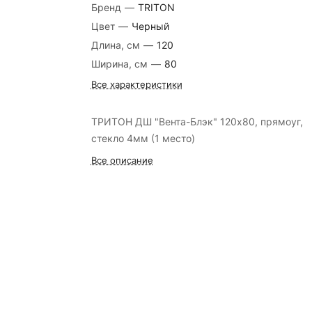
Бренд
—
TRITON
Цвет
—
Черный
Длина, см
—
120
Ширина, см
—
80
Все характеристики
ТРИТОН ДШ "Вента-Блэк" 120х80, прямоуг,
стекло 4мм (1 место)
Все описание