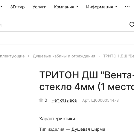
3D-тур
Услуги
Компания
Информация
мплектующие
Душевые кабины и ограждения
ТРИТОН ДШ "Вен
ТРИТОН ДШ "Вента-
стекло 4мм (1 мест
0
Нет отзывов
Арт.
Щ0000054478
Характеристики
Тип изделия
—
Душевая ширма